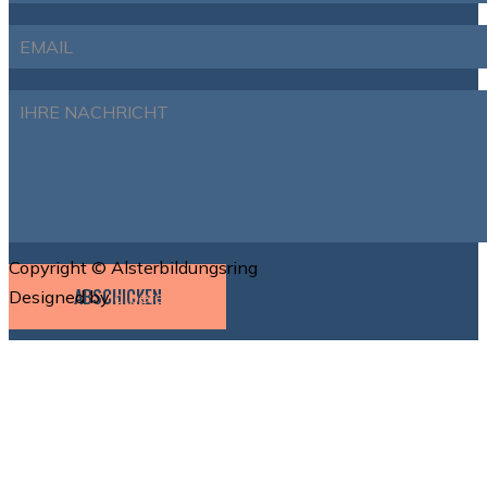
Copyright © Alsterbildungsring
ABSCHICKEN
Designed by
alperen.co