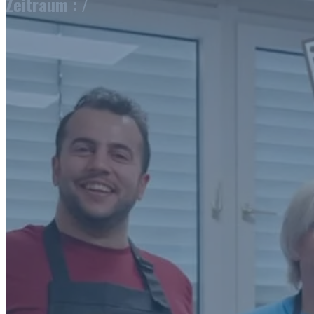
Zeitraum : /